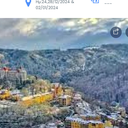
Ημ:24,28/12/2024 &
___
02/01/2024