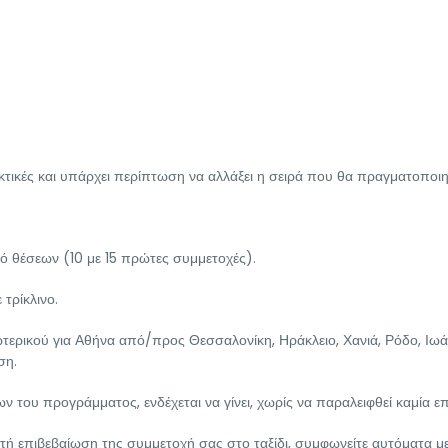
δεικτικές και υπάρχει περίπτωση να αλλάξει η σειρά που θα πραγματοποι
θμό θέσεων (10 με 15 πρώτες συμμετοχές).
 τρίκλινο.
τερικού για Αθήνα από/προς Θεσσαλονίκη, Ηράκλειο, Χανιά, Ρόδο, Ιωά
ση.
 του προγράμματος, ενδέχεται να γίνει, χωρίς να παραλειφθεί καμία ε
τή επιβεβαίωση της συμμετοχή σας στο ταξίδι, συμφωνείτε αυτόματα μ