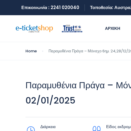
Επικοινωνία : 2241 020040
Τοποθεσία: Αυστρα
ΑΡΧΙΚΗ
Home
Παραμυθένια Πράγα – Μόναχο 6ημ. 24,28/12/
Παραμυθένια Πράγα – Μόν
02/01/2025
Διάρκεια
Είδος εκδρομ