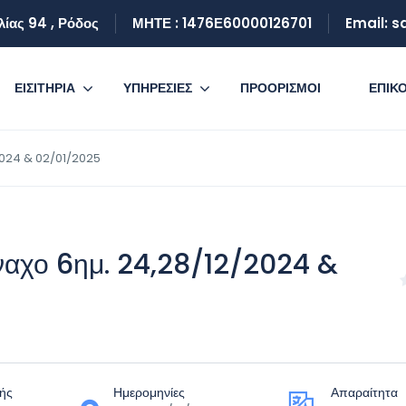
λίας 94 , Ρόδος
ΜΗΤΕ : 1476Ε60000126701
Email: 
ΕΙΣΙΤΗΡΙΑ
ΥΠΗΡΕΣΙΕΣ
ΠΡΟΟΡΙΣΜΟΙ
ΕΠΙΚ
2024 & 02/01/2025
αχο 6ημ. 24,28/12/2024 &
ής
Ημερομηνίες
Απαραίτητα