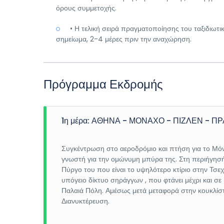
όρους συμμετοχής.
• Η τελική σειρά πραγματοποίησης του ταξιδιωτι
σημείωμα, 2-4 μέρες πριν την αναχώρηση.
Πρόγραμμα Εκδρομής
1η μέρα: ΑΘΗΝΑ - ΜΟΝΑΧΟ - ΠΙΖΛΕΝ - Π
Συγκέντρωση στο αεροδρόμιο και πτήση για το Μόν
γνωστή για την ομώνυμη μπύρα της. Στη περιήγησή
Πύργο του που είναι το υψηλότερο κτίριο στην Τσεχ
υπόγειο δίκτυο σηράγγων , που φτάνει μέχρι και σ
Παλαιά Πόλη. Αμέσως μετά μεταφορά στην κουκλίστ
Διανυκτέρευση.