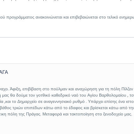
κού προγράμματος ανακοινώνεται και επιβεβαιώνεται στο τελικό ενημερ
ΡΑΓΑ
αχο. Άφιξη, επιβίβαση στο πούλμαν και αναχώρηση για τη πόλη Πίλζεν
 μας θα δούμε τον γοτθικό καθεδρικό ναό του Αγίου Βαρθολομαίου , το
ία ,και το Δημαρχείο σε αναγεννησιακό ρυθμό . Υπάρχει επίσης ένα ιστο
ε βάθος τριών επιπέδων κάτω από το έδαφος και βρίσκεται κάτω από τη
ικη πόλη της Πράγας. Μεταφορά και τακτοποίηση στο ξενοδοχείο μας.