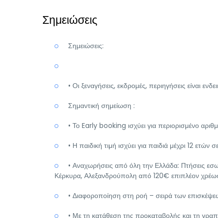
Σημειώσεις
Σημειώσεις:
• Οι ξεναγήσεις, εκδρομές, περιηγήσεις είναι εν
Σημαντική σημείωση :
• Το Early booking ισχύει για περιορισμένο αρι
• Η παιδική τιμή ισχύει για παιδιά μέχρι 12 ετών σε
• Αναχωρήσεις από όλη την Ελλάδα: Πτήσεις εσω
Κέρκυρα, Αλεξανδρούπολη από 120€ επιπλέον χρέω
• Διαφοροποίηση στη ροή – σειρά των επισκέψεων
• Με τη κατάθεση της προκαταβολής και τη γραπ