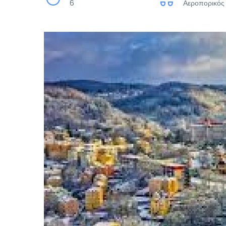
6
Αεροπορικός