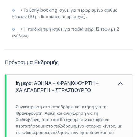
• Το Early booking ισχύει για περιορισμένο αριθμό
θέσεων (10 με 15 πρώτες συμμετοχές).
• Η παιδική τιμή ισχύει για παιδιά μέχρι 12 ετών με 2
ενήλικες.
Πρόγραμμα Εκδρομής
1η μέρα: ΑΘΗΝΑ - ΦΡΑΝΚΦΟΥΡΤΗ -
ΧΑΙΔΕΛΒΕΡΓΗ - ΣΤΡΑΣΒΟΥΡΓΟ
Συγκέντρωση στο αεροδρόμιο και πτήση για τη
Φρανκφούρτη. Άφιξη και αναχώρηση για τη
Χαιδελβέργη, όπου και θα έχουμε την ευκαιρία να
περπατήσουμε στο πεζοδρομημένο ιστορικό κέντρο, με
τις ενδιαφέρουσες εκκλησίες των Ιησουϊτών και του