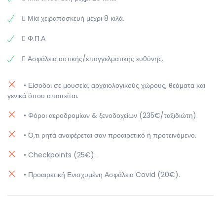
 Μία χειραποσκευή μέχρι 8 κιλά.
 Φ.Π.Α
 Ασφάλεια αστικής/επαγγελματικής ευθύνης.
• Είσοδοι σε μουσεία, αρχαιολογικούς χώρους, θεάματα και
γενικά όπου απαιτείται.
• Φόροι αεροδρομίων & ξενοδοχείων (235€/ταξιδιώτη).
• Ό,τι ρητά αναφέρεται σαν προαιρετικό ή προτεινόμενο.
• Checkpoints (25€).
• Προαιρετική Ενισχυμένη Ασφάλεια Covid (20€).