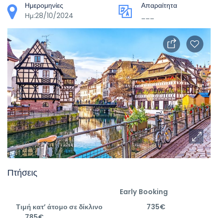
Ημερομηνίες
Απαραίτητα
Ημ:28/10/2024
___
Πτήσεις
Early
Booking
Τιμή κατ’ άτομο σε δίκλινο 735€
785€