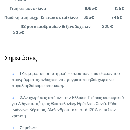
Τιμή σε μονόκλινο 1085€ 1135€
Παιδική τιμή μέχρι 12 ετών σε τρίκλινο 695€ 745€
Φόροι αεροδρομίων & ξενοδοχείων 235€
235€
Σημειώσεις
1.Διαφοροποίηση στη ροή – σειρά των επισκέψεων του
προγράμματος, ενδέχεται να πραγματοποιηθεί, χωρίς να
παραλειφθεί καμία επίσκεψη.
2.Αναχωρήσεις από όλη την Ελλάδα: Πτήσεις εσωτερικού
για Αθήνα από/προς Θεσσαλονίκη, Ηράκλειο, Χανιά, Ρόδο,
Ιωάννινα, Κέρκυρα, Αλεξανδρούπολη από 120€ επιπλέον
χρέωση.
Σημείωση :