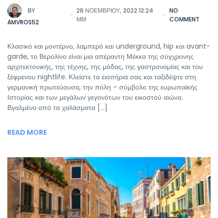
BY
26 ΝΟΕΜΒΡΊΟΥ, 2022 12:24
NO
ΜΜ
COMMENT
AMVROS52
Κλασικό και μοντέρνο, λαμπερό και underground, hip και avant-
garde, το Βερολίνο είναι μια απέραντη Μέκκα της σύγχρονης
αρχιτεκτονικής, της τέχνης, της μόδας, της γαστρονομίας και του
ξέφρενου nightlife. Κλείστε τα εισιτήριά σας και ταξιδέψτε στη
γερμανική πρωτεύουσα, την πόλη – σύμβολο της ευρωπαϊκής
Ιστορίας και των μεγάλων γεγονότων του εικοστού αιώνα.
Βγαλμένο από τα χαλάσματα […]
READ MORE