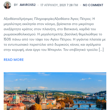
BY
AMVROS52
17 ΑΠΡΙΛΊΟΥ, 2021 7:28 ΠΜ
NO COMMENT
ΑξιοθέαταΧρήσιμες ΠληροφορίεςΑξιοθέατα Άγιος Πέτρος: H
μεγαλύτερη εκκλησία στον κόσμο, βρίσκεται στο μικρότερο
ανεξάρτητο κράτος στον πλανήτη, στο Βατικανό, καρδιά του
ρωμαιοκαθολικισμού. Η μεγαλοπρεπής βασιλική θεμελιώθηκε το
1506 πάνω από τον τάφο του Αγίου Πέτρου. Η γιγάντια πλατεία με
το εντυπωσιακό περιστύλιο από δωρικούς κίονες και αγάλματα
στην κορυφή, είναι έργο του Μπερνίνι. Τον επιβλητικό τρούλο [...]
READ MORE