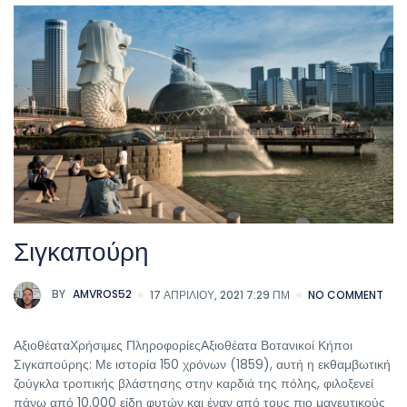
Σιγκαπούρη
BY
AMVROS52
17 ΑΠΡΙΛΊΟΥ, 2021 7:29 ΠΜ
NO COMMENT
ΑξιοθέαταΧρήσιμες ΠληροφορίεςΑξιοθέατα Βοτανικοί Κήποι
Σιγκαπούρης: Με ιστορία 150 χρόνων (1859), αυτή η εκθαμβωτική
ζούγκλα τροπικής βλάστησης στην καρδιά της πόλης, φιλοξενεί
πάνω από 10.000 είδη φυτών και έναν από τους πιο μαγευτικούς