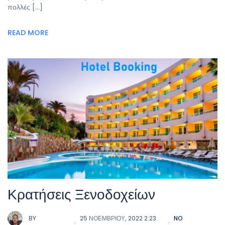
πολλές […]
READ MORE
Κρατήσεις Ξενοδοχείων
BY
25 ΝΟΕΜΒΡΊΟΥ, 2022 2:23
NO