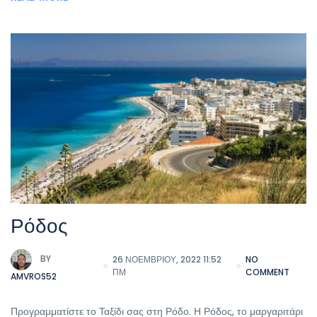
Ρόδος
BY
26 ΝΟΕΜΒΡΊΟΥ, 2022 11:52
NO
ΠΜ
COMMENT
AMVROS52
Προγραμματίστε το Ταξίδι σας στη Ρόδο. Η Ρόδος, το μαργαριτάρι