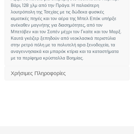
Βάρι, 128 χλμ από την Πράγα. Η παλαιότερη
λουτρόπολη της Τσεχίας με τις δώδεκα φυσικές
ιαματικές πηγές και τον αέρα της Μπελ Επόκ υπήρξε
ανέκαθεν μαγνήτης για διασημότητες, από τον
Μπετόβεν και τον Σοπέν μέχρι τον Γκαίτε και τον Μαρξ.
Καυτά γκέιζερ ξεπηδούν από νεοκλασικά περιστύλια
στην ρετρό πόλη με τα πολυτελή spa ξενοδοχεία, τα
αναγεννησιακά και μπαρόκ κτίρια και τα καταστήματα
με τα περίφημα κρύσταλλα Βοημίας.
Χρήσιμες Πληροφορίες