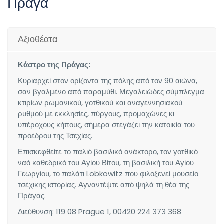
Πράγα
Αξιοθέατα
Κάστρο της Πράγας:
Κυριαρχεί στον ορίζοντα της πόλης από τον 90 αιώνα,
σαν βγαλμένο από παραμύθι. Μεγαλειώδες σύμπλεγμα
κτιρίων ρωμανικού, γοτθικού και αναγεννησιακού
ρυθμού με εκκλησίες, πύργους, προμαχώνες κι
υπέροχους κήπους, σήμερα στεγάζει την κατοικία του
προέδρου της Τσεχίας.
Επισκεφθείτε το παλιό βασιλικό ανάκτορο, τον γοτθικό
ναό καθεδρικό του Αγίου Βίτου, τη βασιλική του Αγίου
Γεωργίου, το παλάτι Lobkowitz που φιλοξενεί μουσείο
τσέχικης ιστορίας. Αγναντέψτε από ψηλά τη θέα της
Πράγας.
Διεύθυνση: 119 08 Prague 1, 00420 224 373 368